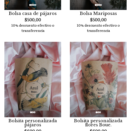
Bolsa casa de pájaros
Bolsa Mariposas
$500,00
$500,00
10% descuento efectivo o
10% descuento efectivo o
transferencia
transferencia
Bolsita personalizada
Bolsita personalizada
pájaros
flores Boue.
$600,00
$600,00