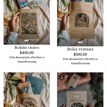
Bolsita cisnes
Bolsa ventana
$400,00
$500,00
10% descuento efectivo o
10% descuento efectivo o
transferencia
transferencia