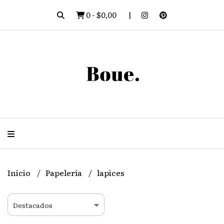
0
-
$0,00
Inicio
Papelería
lapices