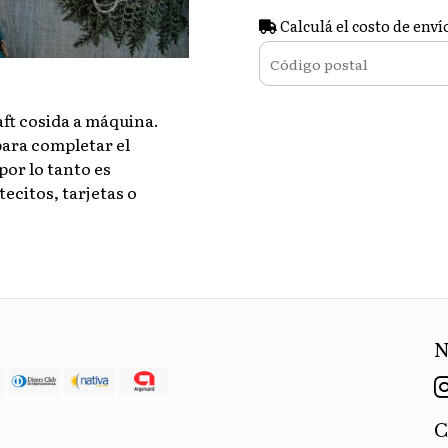
Calculá el costo de enví
aft cosida a máquina.
para completar el
por lo tanto es
ecitos, tarjetas o
N