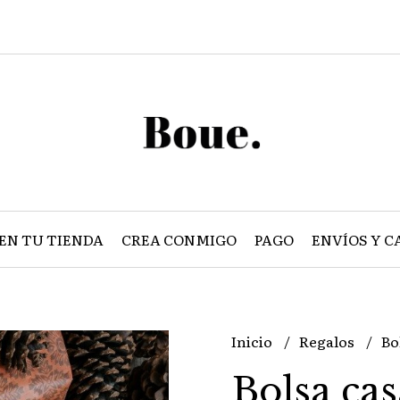
EN TU TIENDA
CREA CONMIGO
PAGO
ENVÍOS Y C
Inicio
Regalos
Bo
Bolsa cas