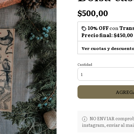
$500,00
10% OFF
con
Trans
Precio final:
$450,00
Ver cuotas y descuent
Cantidad
AGREGA
NO ENVIAR comproban
instagram, enviar al mai