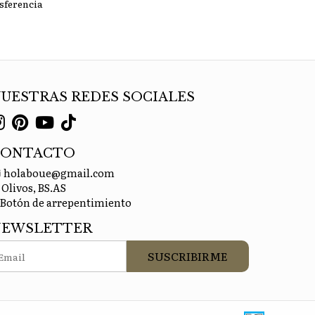
sferencia
UESTRAS REDES SOCIALES
CONTACTO
holaboue@gmail.com
Olivos, BS.AS
Botón de arrepentimiento
NEWSLETTER
SUSCRIBIRME