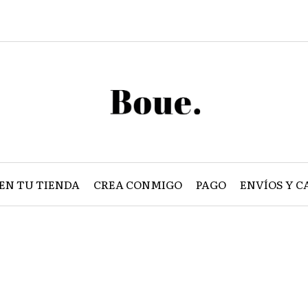
EN TU TIENDA
CREA CONMIGO
PAGO
ENVÍOS Y C