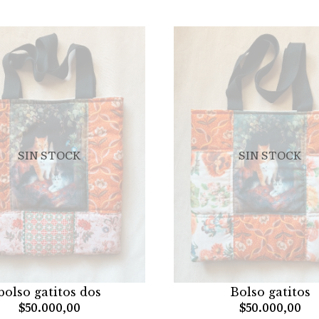
SIN STOCK
SIN STOCK
bolso gatitos dos
Bolso gatitos
$50.000,00
$50.000,00