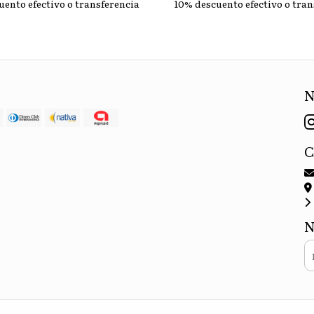
uento efectivo o transferencia
10% descuento efectivo o tran
N