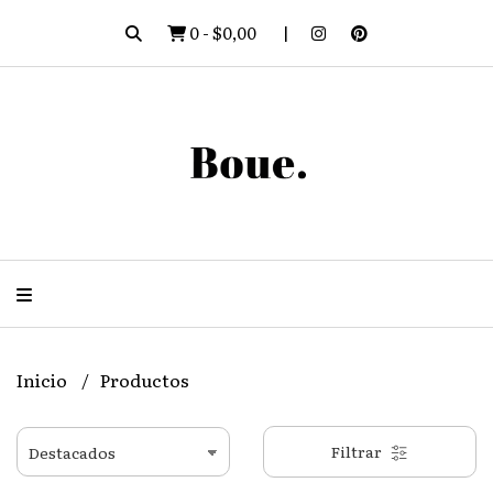
0
-
$0,00
Inicio
Productos
Filtrar