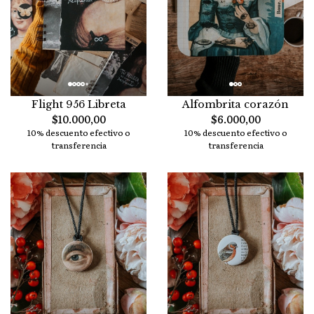
Flight 956 Libreta
Alfombrita corazón
$10.000,00
$6.000,00
10% descuento efectivo o
10% descuento efectivo o
transferencia
transferencia