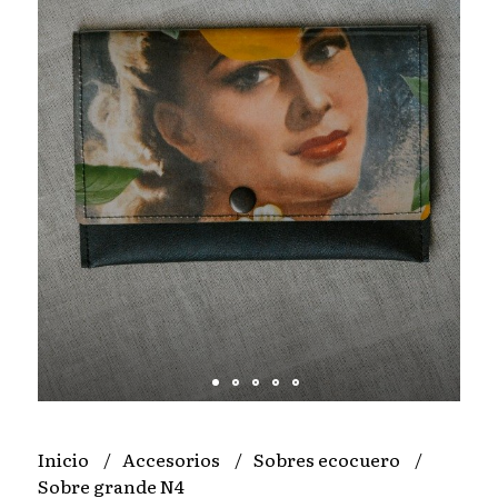
Inicio
Accesorios
Sobres ecocuero
Sobre grande N4