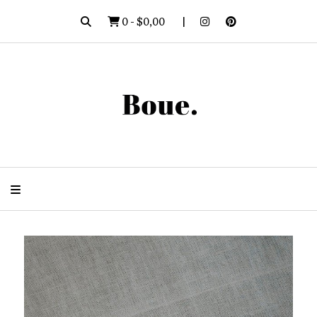
0
-
$0,00