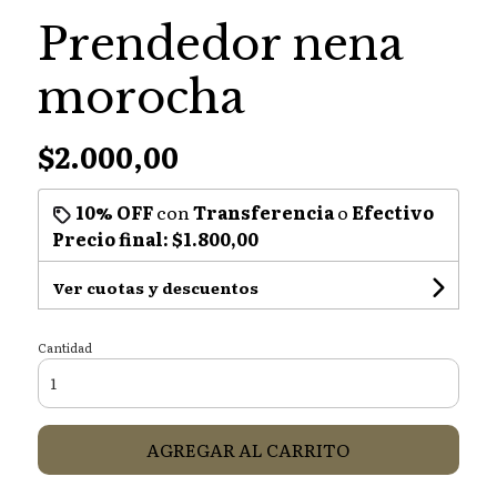
Prendedor nena
morocha
$2.000,00
10% OFF
con
Transferencia
o
Efectivo
Precio final:
$1.800,00
Ver cuotas y descuentos
Cantidad
AGREGAR AL CARRITO