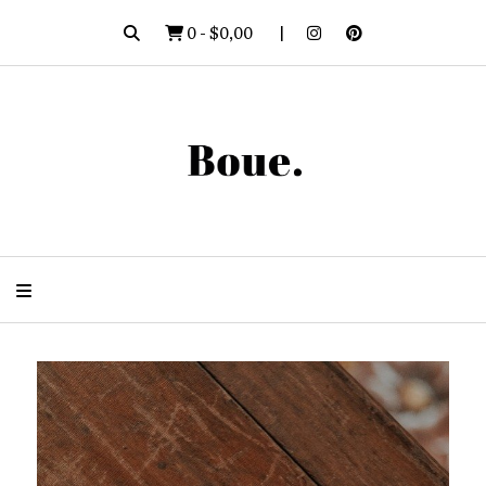
0
-
$0,00