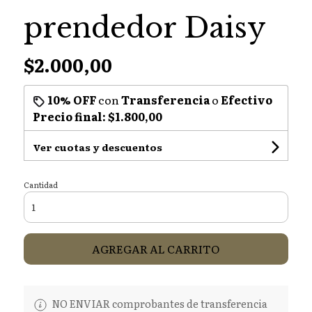
prendedor Daisy
$2.000,00
10% OFF
con
Transferencia
o
Efectivo
Precio final:
$1.800,00
Ver cuotas y descuentos
Cantidad
AGREGAR AL CARRITO
NO ENVIAR comprobantes de transferencia