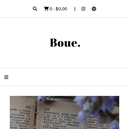
0
-
$0,00