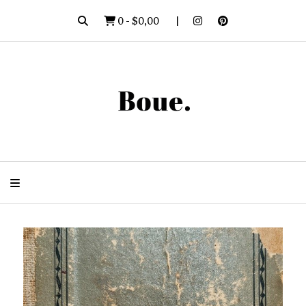
0
-
$0,00