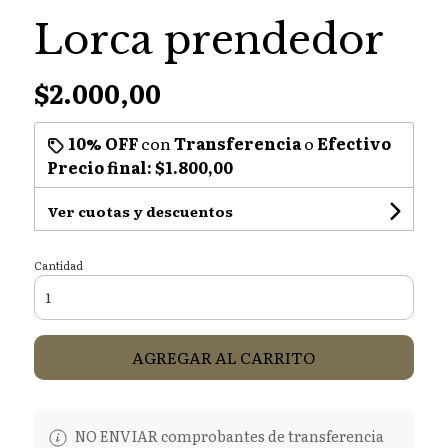
Lorca prendedor
$2.000,00
10% OFF
con
Transferencia
o
Efectivo
Precio final:
$1.800,00
Ver cuotas y descuentos
Cantidad
AGREGAR AL CARRITO
NO ENVIAR comprobantes de transferencia