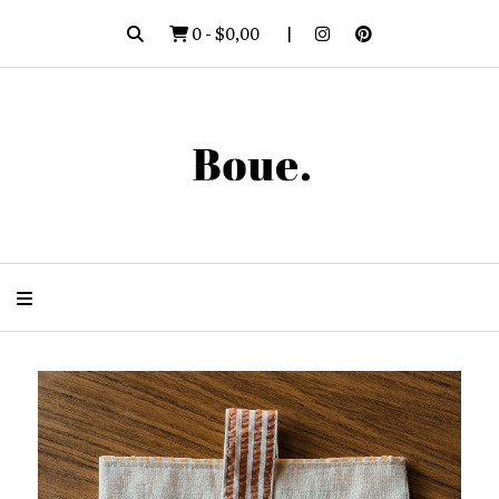
0
-
$0,00