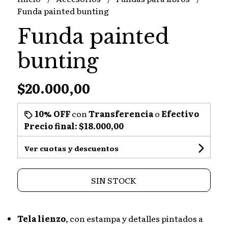
Funda painted bunting
Funda painted
bunting
$20.000,00
10% OFF
con
Transferencia
o
Efectivo
Precio final:
$18.000,00
Ver cuotas y descuentos
SIN STOCK
Tela lienzo
, con estampa y detalles pintados a