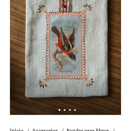
Inicio
Accesorios
Fundas para libros