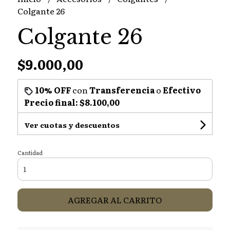
Colgante 26
Colgante 26
$9.000,00
10% OFF
con
Transferencia
o
Efectivo
Precio final:
$8.100,00
Ver cuotas y descuentos
Cantidad
AGREGAR AL CARRITO