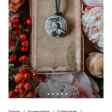
Inicio
Accesorios
Colgantes