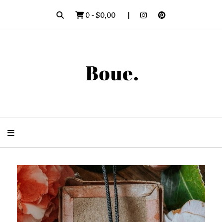
0
-
$0,00