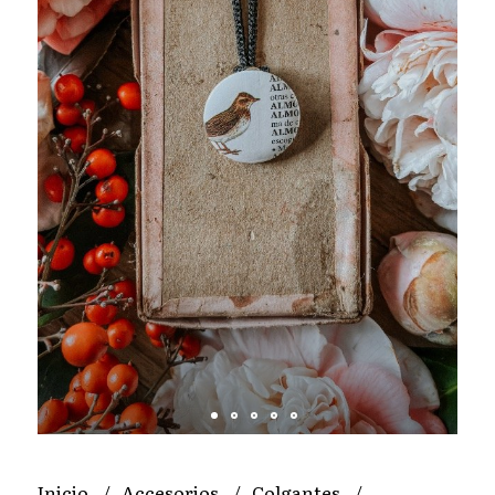
Inicio
Accesorios
Colgantes