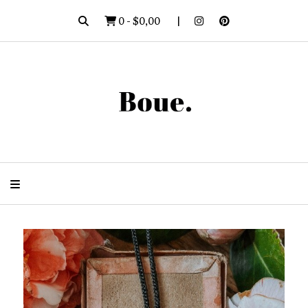
0
-
$0,00