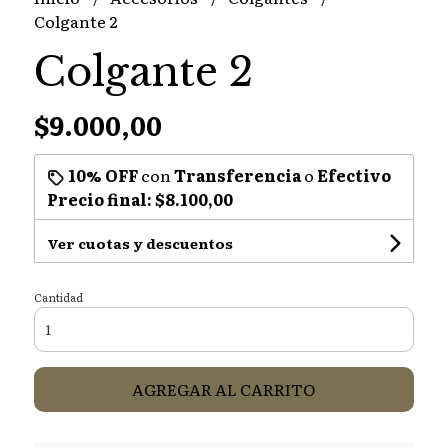
Colgante 2
Colgante 2
$9.000,00
10% OFF
con
Transferencia
o
Efectivo
Precio final:
$8.100,00
Ver cuotas y descuentos
Cantidad
AGREGAR AL CARRITO