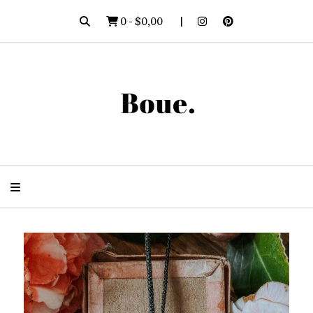
0
-
$0,00