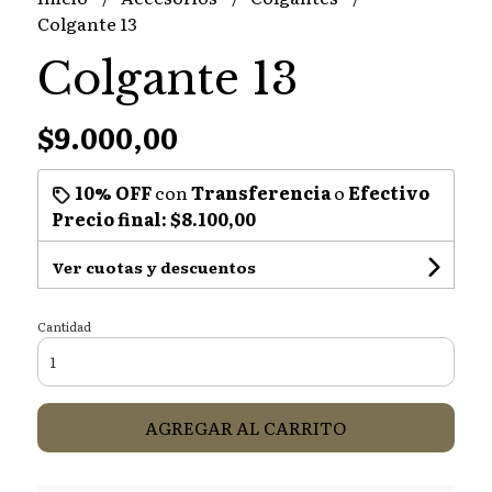
Colgante 13
Colgante 13
$9.000,00
10% OFF
con
Transferencia
o
Efectivo
Precio final:
$8.100,00
Ver cuotas y descuentos
Cantidad
AGREGAR AL CARRITO