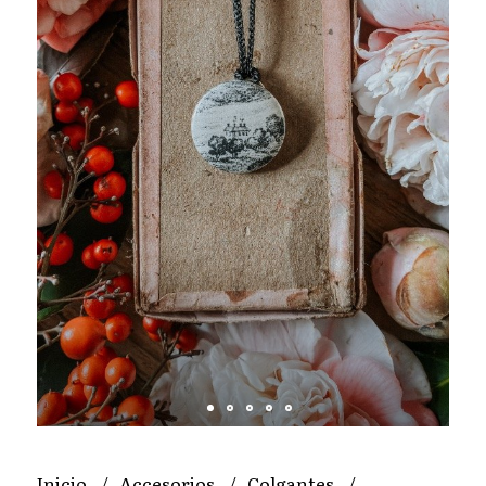
Inicio
Accesorios
Colgantes